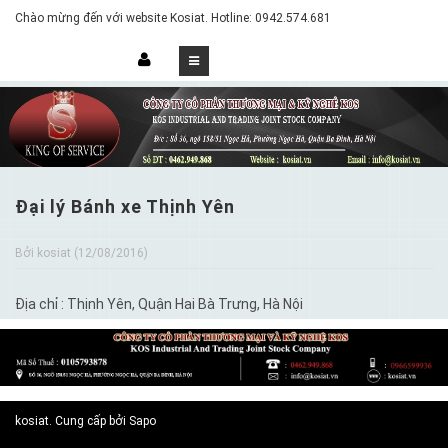
Chào mừng đến với website Kosiat. Hotline: 0942.574.681
Đại lý Bánh xe Thịnh Yên
Bởi kosiat (12/08/2016)
Địa chỉ : Thịnh Yên, Quận Hai Bà Trưng, Hà Nội
kosiat. Cung cấp bởi Sapo