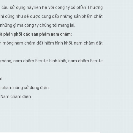
 cầu sử dụng hãy liên hệ với công ty cổ phần Thương
 phí cũng như sẽ được cung cấp những sản phẩm chất
 những gì mà công ty chúng tôi mang lại.
và phân phối các sản phẩm nam châm:
n mỏng,nam châm đất hiếm hình khối, nam châm đất
 mỏng, nam châm Ferrite hình khối, nam châm Ferrite
ắt…
m châm nâng sử dụng điện…
, Nam châm điện…