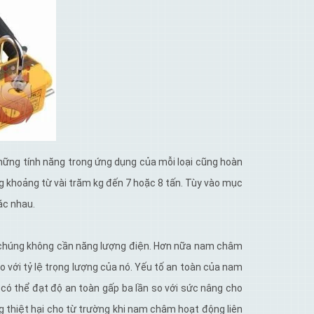
những tính năng trong ứng dụng của mỗi loại cũng hoàn
g khoảng từ vài trăm kg đến 7 hoặc 8 tấn. Tùy vào mục
ác nhau.
ng chúng không cần năng lượng điện. Hơn nữa nam châm
o với tỷ lệ trọng lượng của nó. Yếu tố an toàn của nam
ó thể đạt độ an toàn gấp ba lần so với sức nâng cho
 thiệt hại cho từ trường khi nam châm hoạt động liên