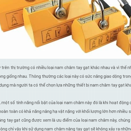
 trên thị trường có nhiều loại nam châm tay gạt khác nhau và vì thế 
ng giống nhau. Thông thường các loại này có sức nâng giao dộng tron
dụng mà người ta có thể chọn lựa những thiết bị nam châm tay gạt kh
a, một số tính năng nổi bật của loại nam châm này đó là khi hoạt độ
hoàn toàn có khả năng nâng hạ vật nặng với khối lượng lớn hơn nhiều s
ng tay gạt cũng được xem là ưu điểm của loại nam châm này, chúng c
ông chỉ vậy khi sử dụng nam châm nâng tay gạt sẽ không xảy ra những