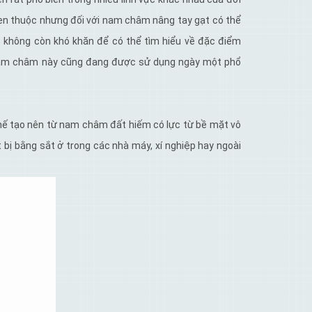
uen thuộc nhưng đối với nam châm nâng tay gạt có thể
ẽ không còn khó khăn để có thể tìm hiểu về đặc điểm
 nam châm này cũng đang được sử dụng ngày một phổ
ế tạo nên từ nam châm đất hiếm có lực từ bề mặt vô
bị bằng sắt ở trong các nhà máy, xí nghiệp hay ngoài