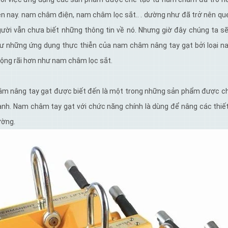
ện nay. nam châm điện, nam châm lọc sắt.. . dường như đã trở nên q
gười vẫn chưa biết những thông tin về nó. Nhưng giờ đây chúng ta s
ư những ứng dụng thực thiễn của nam châm nâng tay gạt bởi loại
rộng rãi hơn như nam châm lọc sắt.
m nâng tay gạt được biết đến là một trong những sản phẩm được ch
nh. Nam châm tay gạt với chức năng chính là dùng để nâng các thiết 
ường.