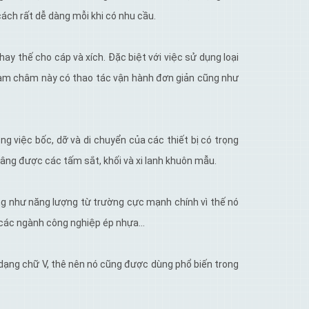
cách rất dễ dàng mỗi khi có nhu cầu.
 thế cho cáp và xích. Đặc biệt với việc sử dụng loại
nam châm này có thao tác vận hành đơn giản cũng như
 việc bốc, dỡ và di chuyển của các thiết bị có trọng
nâng được các tấm sắt, khối và xi lanh khuôn mẫu.
g như năng lượng từ trường cực mạnh chính vì thế nó
g các ngành công nghiệp ép nhựa…
dạng chữ V, thê nên nó cũng được dùng phổ biến trong