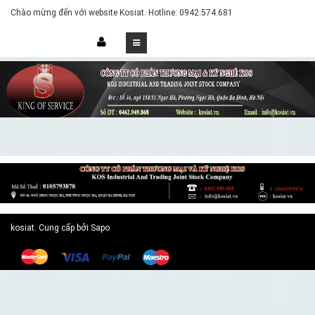
Chào mừng đến với website Kosiat. Hotline: 0942.574.681
kosiat. Cung cấp bởi Sapo