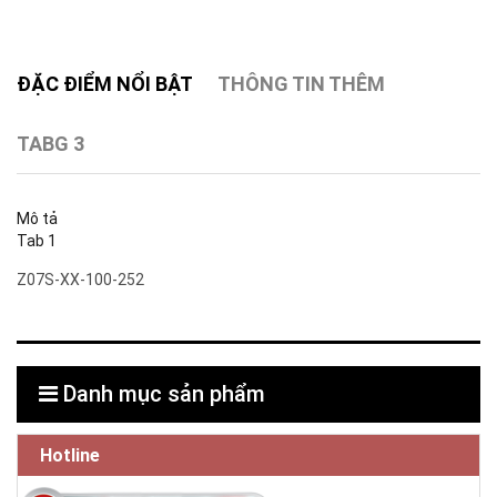
ĐẶC ĐIỂM NỔI BẬT
THÔNG TIN THÊM
TABG 3
Mô tả
Tab 1
Z07S-XX-100-252
Danh mục sản phẩm
Hotline