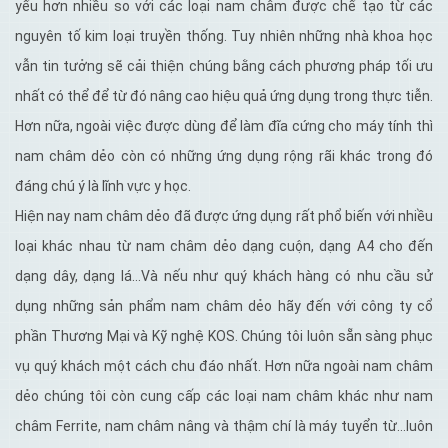
yếu hơn nhiều so với các loại nam châm được chế tạo từ các
nguyên tố kim loại truyền thống. Tuy nhiên những nhà khoa học
vẫn tin tưởng sẽ cải thiện chúng bằng cách phương pháp tối ưu
nhất có thể để từ đó nâng cao hiệu quả ứng dụng trong thực tiễn.
Hơn nữa, ngoài việc được dùng để làm đĩa cứng cho máy tính thì
nam châm dẻo còn có những ứng dụng rộng rãi khác trong đó
đáng chú ý là lĩnh vực y học.
Hiện nay nam châm dẻo đã được ứng dụng rất phổ biến với nhiều
loại khác nhau từ nam châm dẻo dạng cuộn, dạng A4 cho đến
dạng dây, dạng lá…Và nếu như quý khách hàng có nhu cầu sử
dụng những sản phẩm nam châm dẻo hãy đến với công ty cổ
phần Thương Mại và Kỹ nghệ KOS. Chúng tôi luôn sẵn sàng phục
vụ quý khách một cách chu đáo nhất. Hơn nữa ngoài nam châm
dẻo chúng tôi còn cung cấp các loại nam châm khác như nam
châm Ferrite, nam châm nâng và thậm chí là máy tuyển từ…luôn