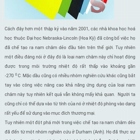
Cách đây hơn một thập kỷ vào năm 2001, các nhà khoa học hoá
học thuộc Đại học Nebraska-Lincoln (Hoa Kỳ) đã công bố việc họ
đã chế tạo ra nam châm dẻo đầu tiên trên thế giới. Tuy nhiên
một điều đáng nói ở đây đó là loại nam châm này chỉ hoạt động
được trong môi trường nhiệt độ rất thấp vào khoảng gần
0
-270
C. Mặc dầu cũng có nhiều nhóm nghiên cứu khác cũng bắt
tay vào công việc nâng cao khả năng ứng dụng của loại nam
châm này tuy nhiên kết quả vẫn không mấy khả quan. Người ta
cũng chỉ có thể dựa vào từ tính của nó ở nhiệt độ phòng vào dạng
rất yếu để sử dụng vào mục đích thương mại.
Tuy nhiên một đột phá mới trong việc chế tạo ra nam châm dẻo
đã đến từ một nhóm nghiên cứu ở Durham (Anh). Họ đã thực sự