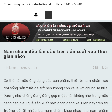
Chào mừng đến với website Kosiat. Hotline: 0942.574.681
Nam châm dẻo lần đầu tiên sản xuất vào thời
gian nào?
2 Bình luận
Bởi kosiat (16/02/2017)
Có thể nói việc ứng dụng các sản phẩm, thiết bị nam châm vào
đời sống sản xuất đã trở nên không còn xa lạ với chúng ta nữa.
Dường như chúng đang đóng góp một phần không nhỏ trong việc
nâng cao hiệu quả sản xuất một cách đáng kể. Hiện nay trên thị
trường có rất nhiều loại nam châm khác nhau như nam châm