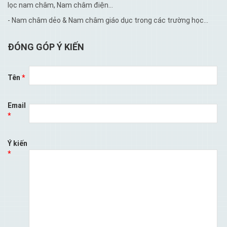
lọc nam châm, Nam châm điện…
- Nam châm dẻo & Nam châm giáo dục trong các trường học...
ĐÓNG GÓP Ý KIẾN
Tên
*
Email
*
Ý kiến
*