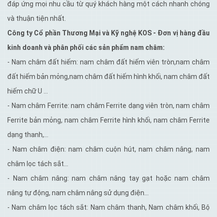
đáp ứng mọi nhu cầu từ quý khách hàng một cách nhanh chóng
và thuận tiện nhất.
Công ty Cổ phần Thương Mại và Kỹ nghệ KOS - Đơn vị hàng đầu
kinh doanh và phân phối các sản phẩm nam châm:
- Nam châm đất hiếm: nam châm đất hiếm viên tròn,nam châm
đất hiếm bản mỏng,nam châm đất hiếm hình khối, nam châm đất
hiếm chữ U …
- Nam châm Ferrite: nam châm Ferrite dạng viên tròn, nam châm
Ferrite bản mỏng, nam châm Ferrite hình khối, nam châm Ferrite
dạng thanh,…
- Nam châm điện: nam châm cuộn hút, nam châm nâng, nam
châm lọc tách sắt…
- Nam châm nâng: nam châm nâng tay gạt hoặc nam châm
nâng tự động, nam châm nâng sử dụng điện…
- Nam châm lọc tách sắt: Nam châm thanh, Nam châm khối, Bộ